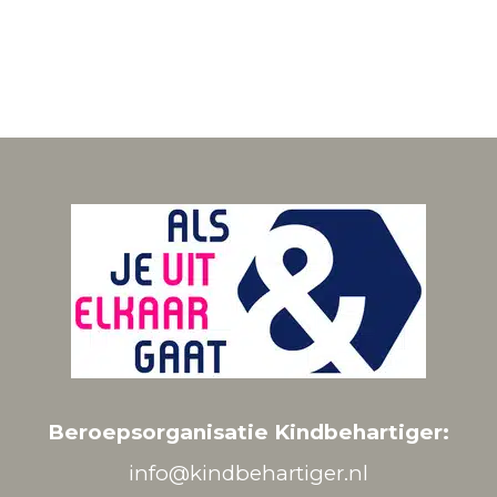
Beroepsorganisatie Kindbehartiger:
info@kindbehartiger.nl