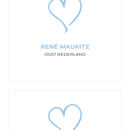
RENÉ MAURITZ
OOST NEDERLAND
“Kinderen zijn kwetsbare kleine volwassenen in
een dop. Nu investeren in hun behoeften en
relatie met hun ouders geeft een hoog
rendement.”
RENÉ MAURITZ
OOST NEDERLAND
FEMKE TEN HAGEN
OOST NEDERLAND