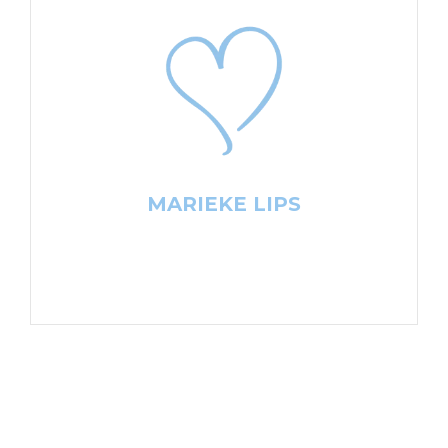
MARIEKE LIPS
“Inzicht bij ouders in de stem en beleving van
het kind is de sleutel naar de onbezorgde
toekomst van het kind!”
MARIEKE LIPS