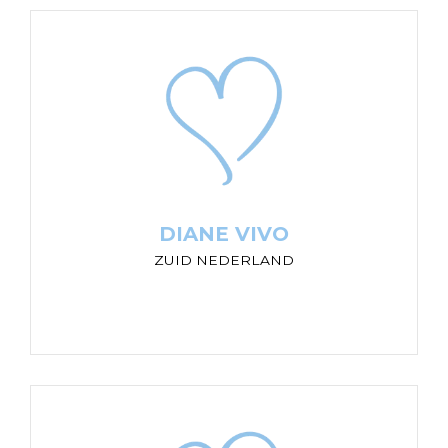
DIANE VIVO
ZUID NEDERLAND
“Vertrouwen en een veilige plek waar het kind
zich mag uiten, werkend met een kleurenpalet
van emoties, vanuit het belang van het kind”
DIANE VIVO
ZUID NEDERLAND