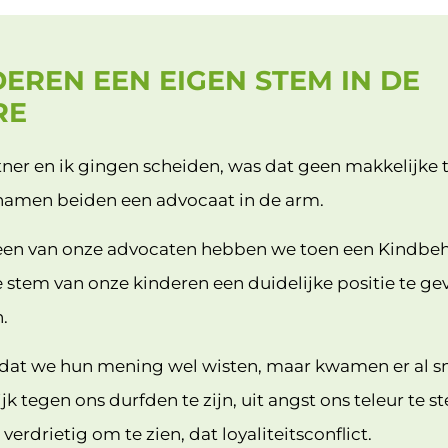
EREN EEN EIGEN STEM IN DE
RE
tner en ik gingen scheiden, was dat geen makkelijke
en namen beiden een advocaat in de arm.
een van onze advocaten hebben we toen een Kindbeh
 stem van onze kinderen een duidelijke positie te ge
.
dat we hun mening wel wisten, maar kwamen er al sn
jk tegen ons durfden te zijn, uit angst ons teleur te s
verdrietig om te zien, dat loyaliteitsconflict.