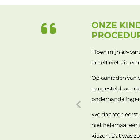
ONZE KIND
PROCEDU
“Toen mijn ex-par
er zelf niet uit, 
Op aanraden van 
aangesteld, om de
onderhandelingen
We dachten eerst 
niet helemaal eerli
kiezen. Dat was zo 