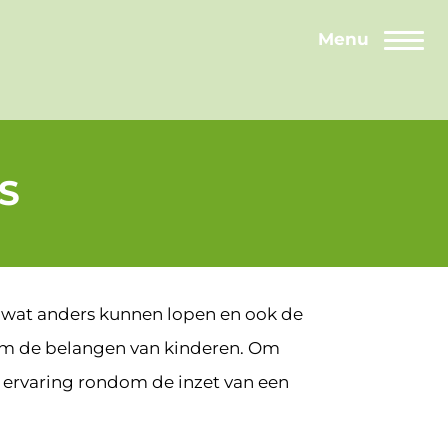
Menu
Togg
S
t wat anders kunnen lopen en ook de
 om de belangen van kinderen. Om
 ervaring rondom de inzet van een