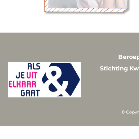
Beroep
Stichting Kw
© Copyr