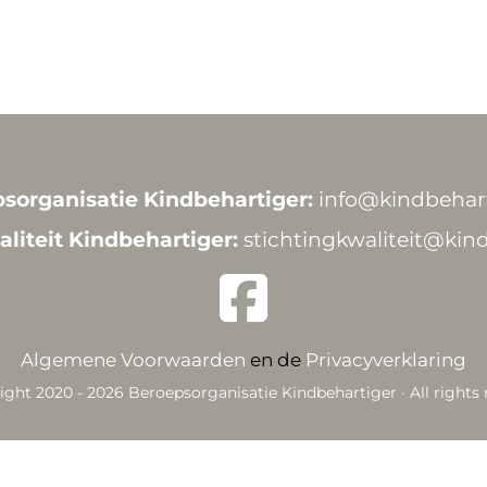
sorganisatie Kindbehartiger:
info@kindbehart
aliteit Kindbehartiger:
stichtingkwaliteit@kind
Algemene Voorwaarden
en de
Privacyverklaring
ight 2020 - 2026
Beroepsorganisatie Kindbehartiger
· All rights