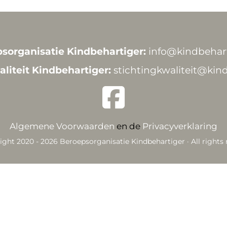
sorganisatie Kindbehartiger:
info@kindbehart
aliteit Kindbehartiger:
stichtingkwaliteit@kind
Algemene Voorwaarden
en de
Privacyverklaring
ight 2020 - 2026
Beroepsorganisatie Kindbehartiger
· All rights