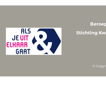
Beroep
Stichting Kw
© Copyr